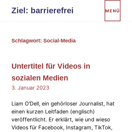
Zum
Ziel: barrierefrei
MENÜ
Inhalt
springen
Schlagwort:
Social-Media
Untertitel für Videos in
sozialen Medien
3. Januar 2023
Liam O’Dell, ein gehörloser Journalist, hat
einen kurzen Leitfaden (englisch)
veröffentlicht. Er erklärt, wie und wieso
Videos für Facebook, Instagram, TikTok,