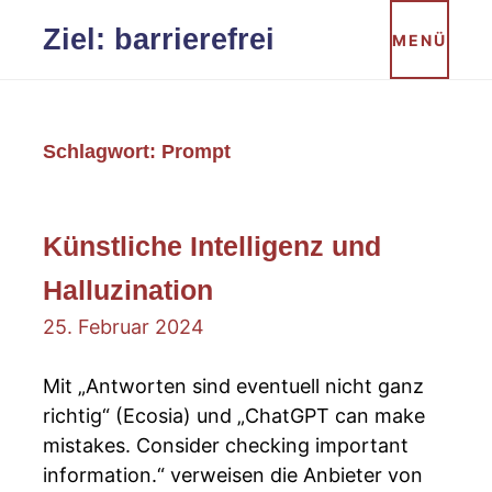
Zum
Ziel: barrierefrei
MENÜ
Inhalt
springen
Schlagwort:
Prompt
Künstliche Intelligenz und
Halluzination
25. Februar 2024
Mit „Antworten sind eventuell nicht ganz
richtig“ (Ecosia) und „ChatGPT can make
mistakes. Consider checking important
information.“ verweisen die Anbieter von