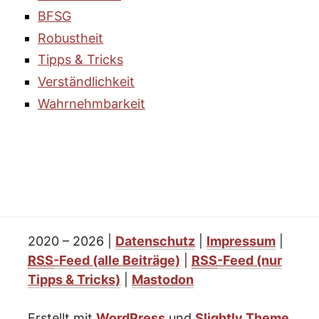
BFSG
Robustheit
Tipps & Tricks
Verständlichkeit
Wahrnehmbarkeit
2020 – 2026
|
Datenschutz
|
Impressum
|
RSS
-Feed
(alle Beiträge)
|
RSS
-Feed
(nur
Tipps & Tricks)
|
Mastodon
Erstellt mit
WordPress
und
Slightly Theme