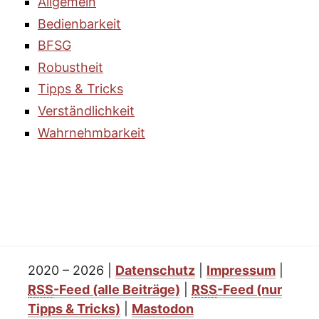
Allgemein
Bedienbarkeit
BFSG
Robustheit
Tipps & Tricks
Verständlichkeit
Wahrnehmbarkeit
2020 – 2026
|
Datenschutz
|
Impressum
|
RSS
-Feed
(alle Beiträge)
|
RSS
-Feed
(nur
Tipps & Tricks)
|
Mastodon