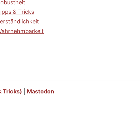
obustheit
ipps & Tricks
erständlichkeit
ahrnehmbarkeit
& Tricks)
|
Mastodon