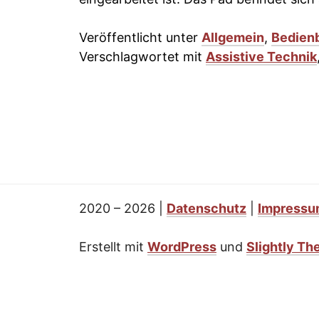
Veröffentlicht unter
Allgemein
,
Bedienb
Verschlagwortet mit
Assistive Technik
2020 – 2026
|
Datenschutz
|
Impress
Erstellt mit
WordPress
und
Slightly T