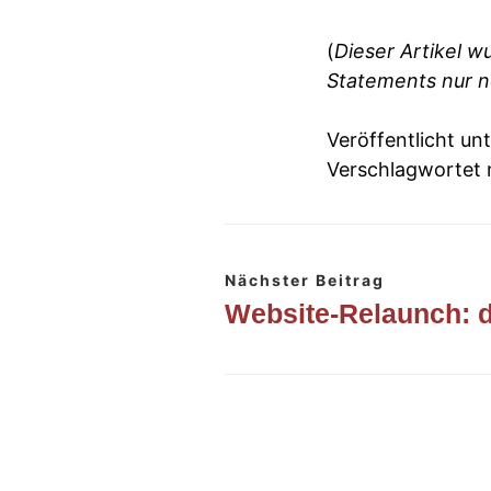
(
Dieser Artikel w
Statements nur no
Veröffentlicht un
Verschlagwortet 
Nächster Beitrag
Website-Relaunch: d