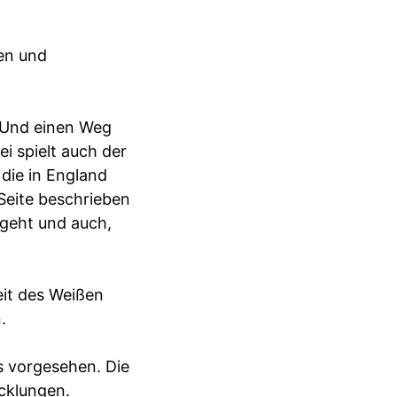
gen und
Und einen Weg
i spielt auch der
 die in England
Seite beschrieben
rgeht und auch,
eit des Weißen
.
s vorgesehen. Die
cklungen.