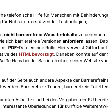
iche telefonische Hilfe für Menschen mit Behinderun
ng für Nutzer unterstützender Technologien;
or,
nicht barrierefreie Website-Inhalte
zu benennen. 
ie sich barrierefreie Versionen
anfordern
lassen. Dabe
 mit
PDF
-Dateien eine Rolle. Hier verweist Giffort auf
ative des
HTML bevorzugt
. Daneben könnte auf der 
eiße Haus bei der Barrierefreiheit seiner Website vo
.
auf der Seite auch andere Aspekte der Barrierefreih
 werden: Barrierefreie Touren, barrierefreie Toiletten
nannten Aspekte sind bei den Vorgaben der EU bereit
 interessante Überlegungen für künftige Weiterentwi