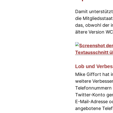
Damit unterstützt
die Mitgliedssta
das, obwohl der 
ältere Version WC
Lob und Verbe
Mike Giffort hat 
weitere Verbesse
Telefonnummern 
Twitter-Konto ge
E-Mail-Adresse od
angebotene Telef