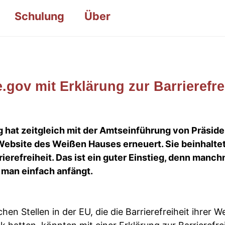
Schulung
Über
gov mit Erklärung zur Barrierefre
 hat zeitgleich mit der Amtseinführung von Präside
Website des Weißen Hauses erneuert. Sie beinhalte
rierefreiheit. Das ist ein guter Einstieg, denn manc
 man einfach anfängt.
chen Stellen in der EU, die die Barrierefreiheit ihrer W