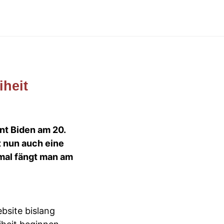
iheit
nt Biden am 20.
t nun auch eine
hmal fängt man am
ebsite bislang