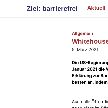
Zum
Aktuell
Ziel: barrierefrei
Inhalt
springen
Allgemein
Whitehouse.
5. März 2021
Die US-Regierung
Januar 2021 die 
Erklärung zur Bar
besten an, indem
Auch alle Öffentli