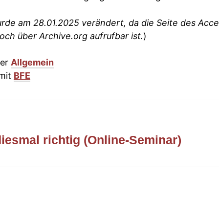
urde am 28.01.2025 verändert, da die Seite des Acces
ch über Archive.org aufrufbar ist.
)
ter
Allgemein
mit
BFE
iesmal richtig (Online-Seminar)