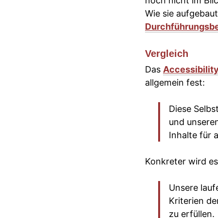
noch nicht im Bli
Wie sie aufgebaut
Durchführungsbe
Vergleich
Das
Accessibilit
allgemein fest:
Diese Selbst
und unseren
Inhalte für 
Konkreter wird es
Unsere lauf
Kriterien d
zu erfüllen.