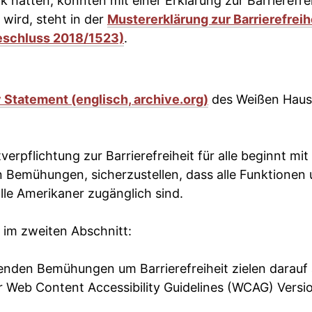
ck hatten, könnten mit einer Erklärung zur Barrierefre
 wird, steht in der
Mustererklärung zur Barrierefreih
schluss 2018/1523)
.
y Statement (englisch, archive.org)
des Weißen Hause
verpflichtung zur Barrierefreiheit für alle beginnt mi
 Bemühungen, sicherzustellen, dass alle Funktionen u
alle Amerikaner zugänglich sind.
 im zweiten Abschnitt:
enden Bemühungen um Barrierefreiheit zielen darauf 
er Web Content Accessibility Guidelines (WCAG) Versio