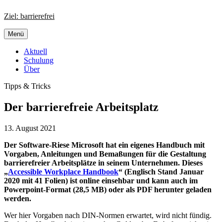
Zum
Ziel: barrierefrei
Inhalt
springen
Menü
Aktuell
Schulung
Über
Tipps & Tricks
Der barrierefreie Arbeitsplatz
13. August 2021
Der Software-Riese Microsoft hat ein eigenes Handbuch mit
Vorgaben, Anleitungen und Bemaßungen für die Gestaltung
barrierefreier Arbeitsplätze in seinem Unternehmen. Dieses
„
Accessible Workplace Handbook
“ (Englisch Stand Januar
2020 mit 41 Folien) ist online einsehbar und kann auch im
Powerpoint-Format (28,5 MB) oder als PDF herunter geladen
werden.
Wer hier Vorgaben nach DIN-Normen erwartet, wird nicht fündig.