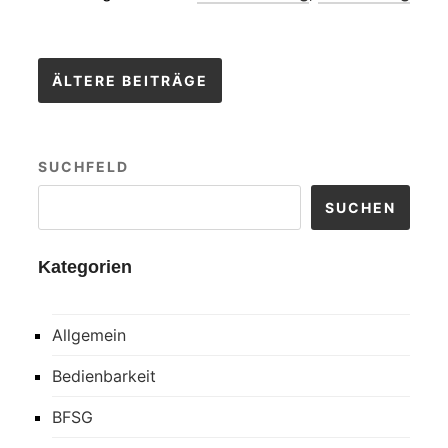
Beitragsnavigation
ÄLTERE BEITRÄGE
SUCHFELD
SUCHEN
Kategorien
Allgemein
Bedienbarkeit
BFSG