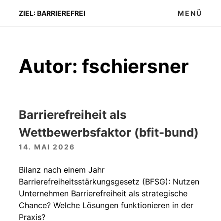
Zum
ZIEL: BARRIEREFREI
MENÜ
Inhalt
springen
Autor:
fschiersner
Barrierefreiheit als
Wettbewerbsfaktor (bfit-bund)
14. MAI 2026
Bilanz nach einem Jahr
Barrierefreiheitsstärkungsgesetz (BFSG): Nutzen
Unternehmen Barrierefreiheit als strategische
Chance? Welche Lösungen funktionieren in der
Praxis?